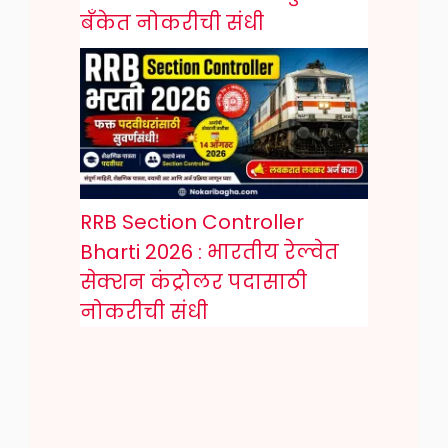
बँकेत नोकरीची संधी
RRB Section Controller
Bharti 2026 : भारतीय रेल्वेत
सेक्शन कंट्रोलर पदासाठी
नोकरीची संधी