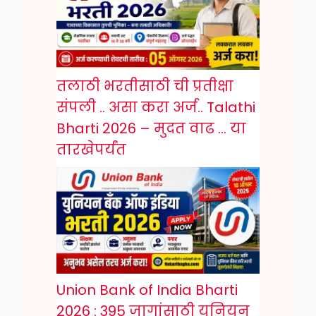
तलाठी भरतीसाठी ची प्रतीक्षा
संपली .. असा करा अर्ज.. Talathi
Bharti 2026 – मुदत वाढ … या
तारखेपर्यंत
Union Bank of India Bharti
2026 : 395 जागांसाठी युनियन